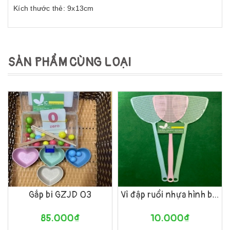
Kích thước thẻ: 9x13cm
SẢN PHẨM CÙNG LOẠI
Gắp bi GZJD 03
Vỉ đập ruồi nhựa hình bàn tay 50cm
85.000₫
10.000₫