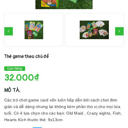
Thẻ game theo chủ đề
Còn hàng
32.000₫
MÔ TẢ:
Các trò chơi game card vốn luôn hấp dẫn bởi cách chơi đơn
giản và dễ dàng nhưng lại không kém phần thú vị cho mọi lứa
tuổi. Có 4 lựa chọn cho các bạn: Old Maid , Crazy eights, Fish,
Hearts Kích thước thẻ: 9x13cm