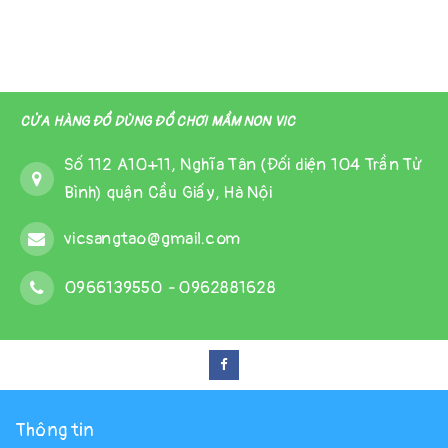
CỬA HÀNG ĐỒ DÙNG ĐỒ CHƠI MẦM NON VIC
Số 112 A10+11, Nghĩa Tân (Đối diện 104 Trần Tử
Bình) quận Cầu Giấy, Hà Nội
vicsangtao@gmail.com
0966139550
-
0962881628
Thông tin