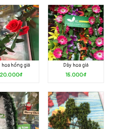
àng
Xem nhanh
Mua hàng
Xem nhanh
 hoa hồng giả
Dây hoa giả
20.000₫
15.000₫