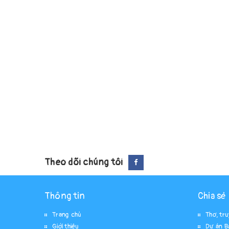
Theo dõi chúng tôi
Thông tin
Chia sẻ
Trang chủ
Thơ, tr
Giới thiệu
Dự án B