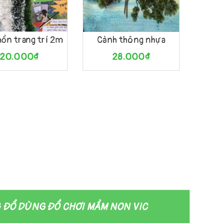
àng
Xem nhanh
Mua hàng
Xem nhanh
hồn trang trí 2m
Cành thông nhựa
20.000₫
28.000₫
ĐỒ DÙNG ĐỒ CHƠI MẦM NON VIC