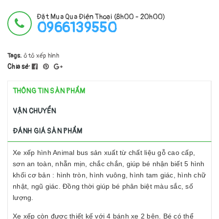
Đặt Mua Qua Điện Thoại (8h00 - 20h00)
0966139550
Tags:
ô tô
xếp hình
Chia sẻ:
THÔNG TIN SẢN PHẨM
VẬN CHUYỂN
ĐÁNH GIÁ SẢN PHẨM
Xe xếp hình Animal bus sản xuất từ chất liệu gỗ cao cấp,
sơn an toàn, nhẵn mịn, chắc chắn, giúp bé nhận biết 5 hình
khối cơ bản : hình tròn, hình vuông, hình tam giác, hình chữ
nhật, ngũ giác. Đồng thời giúp bé phân biệt màu sắc, số
lượng.
Xe xếp còn được thiết kế với 4 bánh xe 2 bên. Bé có thể