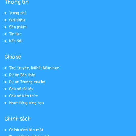
Thông tin
Trang chủ
Giới thiệu
Sản phẩm
Tin tức
Kết Nối
Chia sẻ
Thơ, truyện, bài hát Mầm non
Dự án Bản thân
Dự án Trường của bé
Chia sẻ tài liệu
Chia sẻ kiến thức
Hoạt động sáng tạo
Chính sách
Chính sách bảo mật