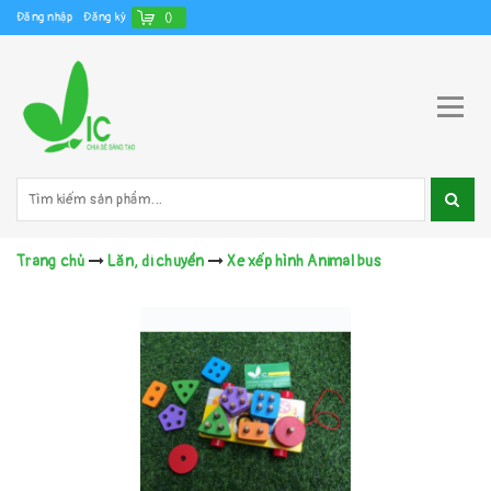
Đăng nhập
Đăng ký
(
)
Trang chủ
Lăn, di chuyển
Xe xếp hình Animal bus