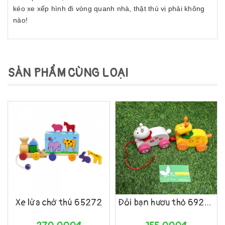
kéo xe xếp hình đi vòng quanh nhà, thật thú vị phải không
nào!
SẢN PHẨM CÙNG LOẠI
Xe lửa chở thú 65272
Đôi bạn hươu thỏ 69252