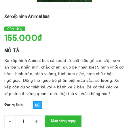
Xe xếp hình Animal bus
Còn hàng
155.000₫
MÔ TẢ:
Xe xếp hình Animal bus sản xuất từ chất liệu gỗ cao cấp, sơn
an toàn, nhẵn mịn, chắc chắn, giúp bé nhận biết 5 hình khối cơ
bản : hình tròn, hình vuông, hình tam giác, hình chữ nhật,
ngũ giác. Đồng thời giúp bé phân biệt màu sắc, số lượng. Xe
xếp còn được thiết kế với 4 bánh xe 2 bên. Bé có thể kéo xe
xếp hình đi vòng quanh nhà, thật thú vị phải không nào!
Đơn vị tính
BỘ
-
+
Mua hàng ngay