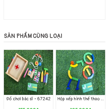
SẢN PHẨM CÙNG LOẠI
Đồ chơi bác sĩ - 67242
Hộp xếp hình thể thao - 69172