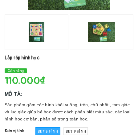
Lắp ráp hình học
Còn hàng
110.000₫
MÔ TẢ:
Sản phẩm gồm các hình khối vuông, tròn, chữ nhật , tam giác
và lục giác giúp bé học được cách phân biệt màu sắc, các loại
hình học cơ bản, phân số trong toán học.
Đơn vị tính
SET 5 HÌNH
SET 9 HÌNH