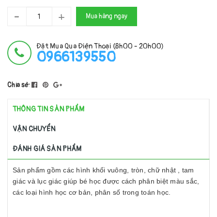
-
+
Mua hàng ngay
Đặt Mua Qua Điện Thoại (8h00 - 20h00)
0966139550
Chia sẻ:
THÔNG TIN SẢN PHẨM
VẬN CHUYỂN
ĐÁNH GIÁ SẢN PHẨM
Sản phẩm gồm các hình khối vuông, tròn, chữ nhật , tam
giác và lục giác giúp bé học được cách phân biệt màu sắc,
các loại hình học cơ bản, phân số trong toán học.