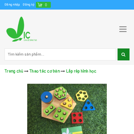
Đăng nhập
Đăng ký
(
)
Trang chủ
Thao tác cơ bản
Lắp ráp hình học