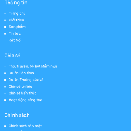
Thông tin
Trang chủ
Giới thiệu
Sản phẩm
Tin tức
Kết Nối
Chia sẻ
Thơ, truyện, bài hát Mầm non
Dự án Bản thân
Dự án Trường của bé
Chia sẻ tài liệu
Chia sẻ kiến thức
Hoạt động sáng tạo
Chính sách
Chính sách bảo mật