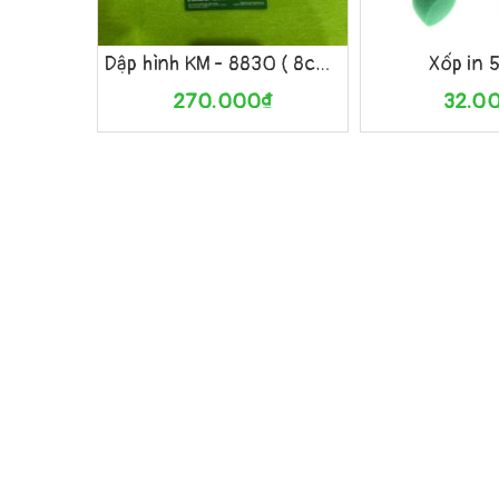
Mua hàng
Xem nhanh
Mua hàng
Dập hình KM - 8830 ( 8cm )
Xốp in 
270.000₫
32.0