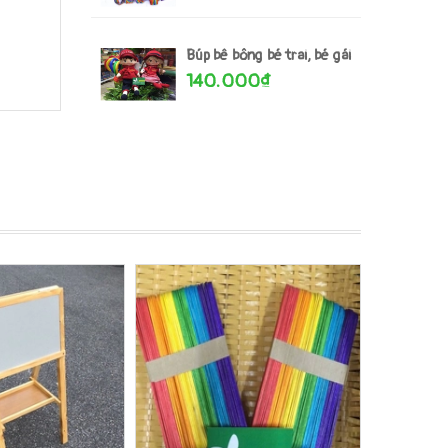
Búp bê bông bé trai, bé gái
140.000₫