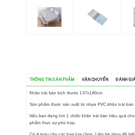
THÔNG TIN SẢN PHẨM
VẬN CHUYỂN
ĐÁNH GI
Khăn trải bàn kích thước 137x180cm.
Sản phẩm được sản xuất từ nhựa PVC,khăn trải bàn
Nếu bạn đang tìm 1 chiếc khăn trải bàn hiệu quả cho g
phẩm thực sự phù hợp.
Có 4 màu cho các bạn lựa chọn. Liên hệ shop để bi