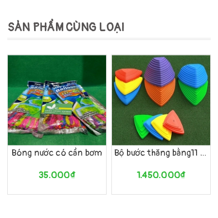
SẢN PHẨM CÙNG LOẠI
Bóng nước có cần bơm
Bộ bước thăng bằng11 chi tiết an toàn
35.000₫
1.450.000₫