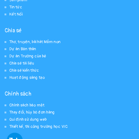
Sản phẩm
Tin tức
Kết Nối
Chia sẻ
Thơ, truyện, bài hát Mầm non
Dự án Bản thân
Dự án Trường của bé
Chia sẻ tài liệu
Chia sẻ kiến thức
Hoạt động sáng tạo
Chính sách
Chính sách bảo mật
Thay đổi, hủy bỏ đơn hàng
Qui định sử dụng web
Thiết kế, thi công trường học VIC