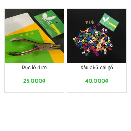
Đục lỗ đơn
Xâu chữ cái gỗ
25.000₫
40.000₫