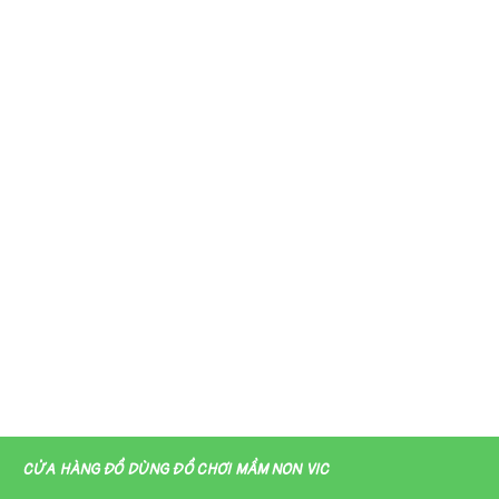
CỬA HÀNG ĐỒ DÙNG ĐỒ CHƠI MẦM NON VIC