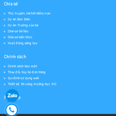
Chia sẻ
Thơ, truyện, bài hát Mầm non
Dự án Bản thân
Dự án Trường của bé
Chia sẻ tài liệu
Chia sẻ kiến thức
Hoạt động sáng tạo
Chính sách
Chính sách bảo mật
Thay đổi, hủy bỏ đơn hàng
Qui định sử dụng web
Thiết kế, thi công trường học VIC
Fanpage