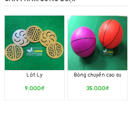
Lót Ly
Bóng chuyền cao su
9.000₫
35.000₫