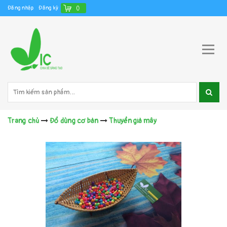
Đăng nhập
Đăng ký
(
)
Trang chủ
Đồ dùng cơ bản
Thuyền giả mây