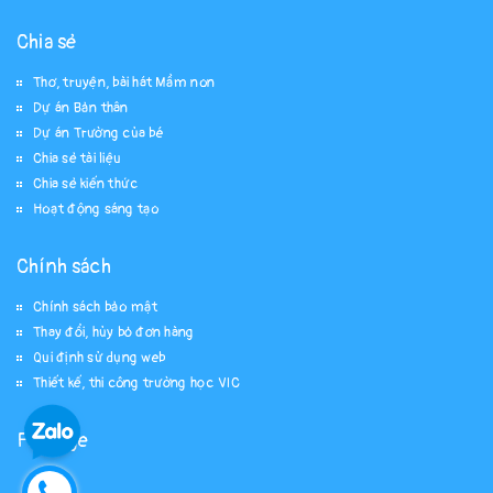
Chia sẻ
Thơ, truyện, bài hát Mầm non
Dự án Bản thân
Dự án Trường của bé
Chia sẻ tài liệu
Chia sẻ kiến thức
Hoạt động sáng tạo
Chính sách
Chính sách bảo mật
Thay đổi, hủy bỏ đơn hàng
Qui định sử dụng web
Thiết kế, thi công trường học VIC
Fanpage