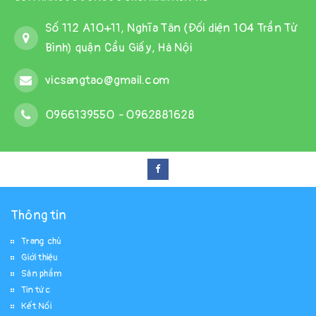
Số 112 A10+11, Nghĩa Tân (Đối diện 104 Trần Tử
Bình) quận Cầu Giấy, Hà Nội
vicsangtao@gmail.com
0966139550
-
0962881628
Thông tin
Trang chủ
Giới thiệu
Sản phẩm
Tin tức
Kết Nối