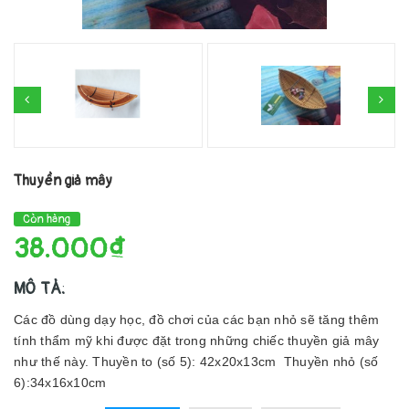
Thuyền giả mây
Còn hàng
38.000₫
MÔ TẢ:
Các đồ dùng dạy học, đồ chơi của các bạn nhỏ sẽ tăng thêm
tính thẩm mỹ khi được đặt trong những chiếc thuyền giả mây
như thế này. Thuyền to (số 5): 42x20x13cm Thuyền nhỏ (số
6):34x16x10cm