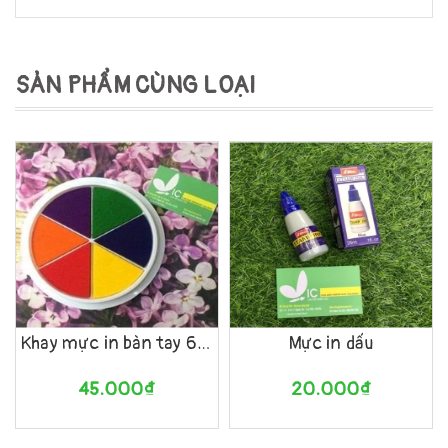
SẢN PHẨM CÙNG LOẠI
Khay mực in bàn tay 6 màu
Mực in dấu
45.000₫
20.000₫