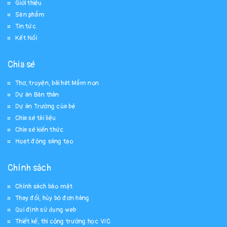
Giới thiệu
Sản phẩm
Tin tức
Kết Nối
Chia sẻ
Thơ, truyện, bài hát Mầm non
Dự án Bản thân
Dự án Trường của bé
Chia sẻ tài liệu
Chia sẻ kiến thức
Hoạt động sáng tạo
Chính sách
Chính sách bảo mật
Thay đổi, hủy bỏ đơn hàng
Qui định sử dụng web
Thiết kế, thi công trường học VIC