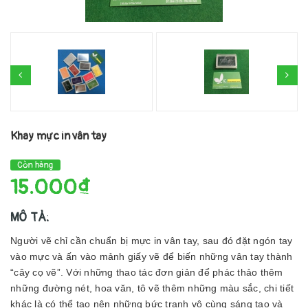
Khay mực in vân tay
Còn hàng
15.000₫
MÔ TẢ:
Người vẽ chỉ cần chuẩn bị mực in vân tay, sau đó đặt ngón tay
vào mực và ấn vào mảnh giấy vẽ để biến những vân tay thành
“cây cọ vẽ”. Với những thao tác đơn giản để phác thảo thêm
những đường nét, hoa văn, tô vẽ thêm những màu sắc, chi tiết
khác là có thể tạo nên những bức tranh vô cùng sáng tạo và