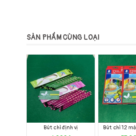
SẢN PHẨM CÙNG LOẠI
Mua hàng
Xem nhanh
Mua hàng
Bút chì định vị
Bút chì 12 m