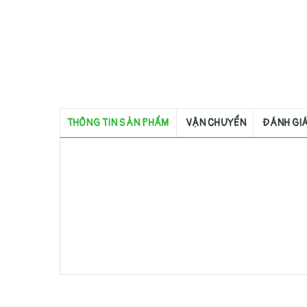
THÔNG TIN SẢN PHẨM
VẬN CHUYỂN
ĐÁNH GI