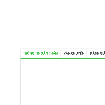
THÔNG TIN SẢN PHẨM
VẬN CHUYỂN
ĐÁNH GI