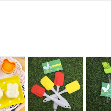
Xem nhanh
Mua hàng
Xem nhanh
Mua hàng