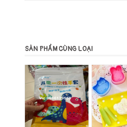
SẢN PHẨM CÙNG LOẠI
Mua hàng
Xem nhanh
Mua hàng