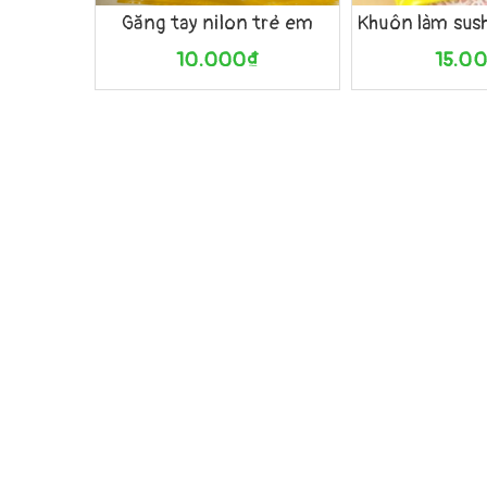
Găng tay nilon trẻ em
10.000₫
15.0