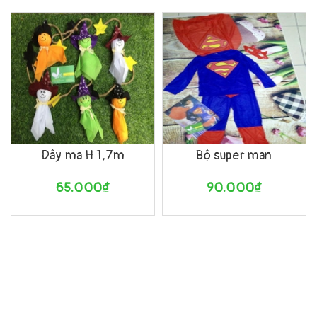
Dây ma H 1,7m
Bộ super man
65.000₫
90.000₫