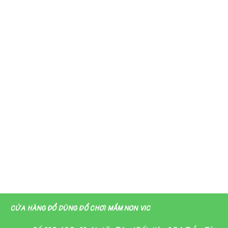
CỬA HÀNG ĐỒ DÙNG ĐỒ CHƠI MẦM NON VIC