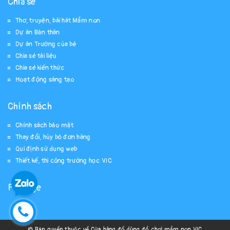
Chia sẻ
Thơ, truyện, bài hát Mầm non
Dự án Bản thân
Dự án Trường của bé
Chia sẻ tài liệu
Chia sẻ kiến thức
Hoạt động sáng tạo
Chính sách
Chính sách bảo mật
Thay đổi, hủy bỏ đơn hàng
Qui định sử dụng web
Thiết kế, thi công trường học VIC
Fanpage
© Bản quyền thuộc về Cửa hàng đồ dùng đồ chơi mầm non VIC