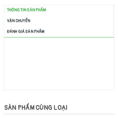
THÔNG TIN SẢN PHẨM
VẬN CHUYỂN
ĐÁNH GIÁ SẢN PHẨM
SẢN PHẨM CÙNG LOẠI