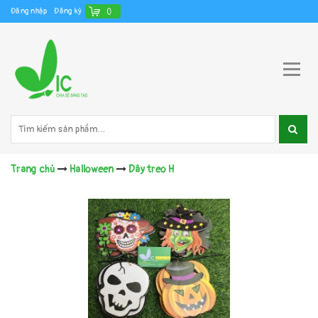
Đăng nhập
Đăng ký
(
)
Trang chủ
Halloween
Dây treo H