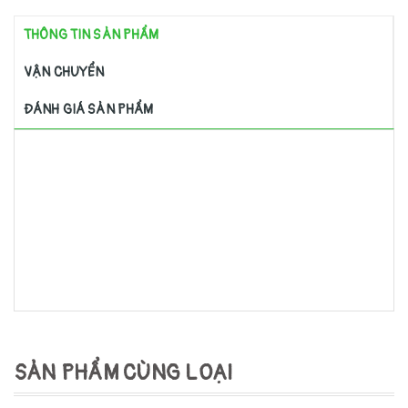
THÔNG TIN SẢN PHẨM
VẬN CHUYỂN
ĐÁNH GIÁ SẢN PHẨM
SẢN PHẨM CÙNG LOẠI