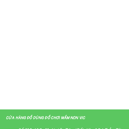
CỬA HÀNG ĐỒ DÙNG ĐỒ CHƠI MẦM NON VIC