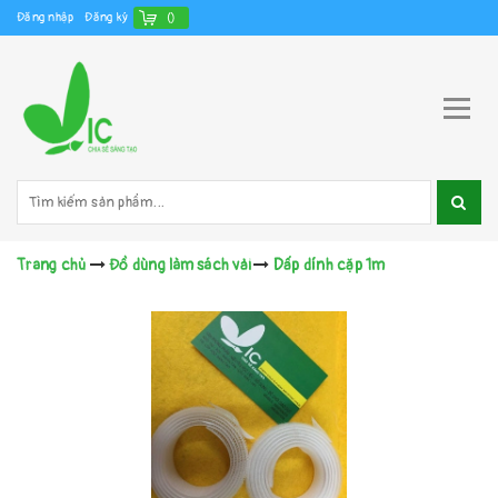
Đăng nhập
Đăng ký
(
)
Trang chủ
Đồ dùng làm sách vải
Dấp dính cặp 1m