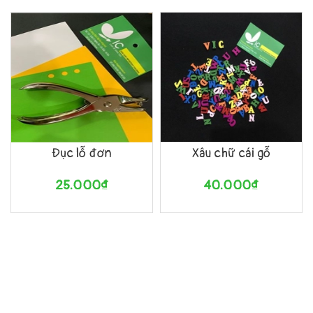
Đục lỗ đơn
Xâu chữ cái gỗ
25.000₫
40.000₫