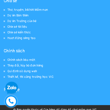
Chia sẻ
Thơ, truyện, bài hát Mầm non
Dự án Bản thân
Dự án Trường của bé
Chia sẻ tài liệu
Chia sẻ kiến thức
Hoạt động sáng tạo
Chính sách
Chính sách bảo mật
Thay đổi, hủy bỏ đơn hàng
Qui định sử dụng web
Thiết kế, thi công trường học VIC
Fanpage
© Bản quyền thuộc về Cửa hàng đồ dùng đồ chơi mầm non VIC