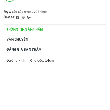
Tags:
cốc
cốc nhựa
LV01
nhựa
Chia sẻ:
THÔNG TIN SẢN PHẨM
VẬN CHUYỂN
ĐÁNH GIÁ SẢN PHẨM
Đường kính miệng cốc: 14cm