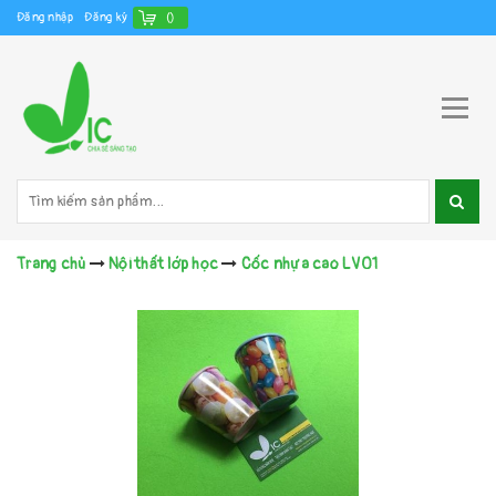
Đăng nhập
Đăng ký
(
)
Trang chủ
Nội thất lớp học
Cốc nhựa cao LV01