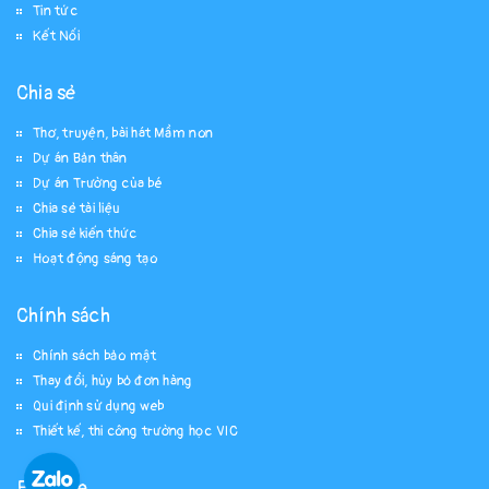
Tin tức
Kết Nối
Chia sẻ
Thơ, truyện, bài hát Mầm non
Dự án Bản thân
Dự án Trường của bé
Chia sẻ tài liệu
Chia sẻ kiến thức
Hoạt động sáng tạo
Chính sách
Chính sách bảo mật
Thay đổi, hủy bỏ đơn hàng
Qui định sử dụng web
Thiết kế, thi công trường học VIC
Fanpage