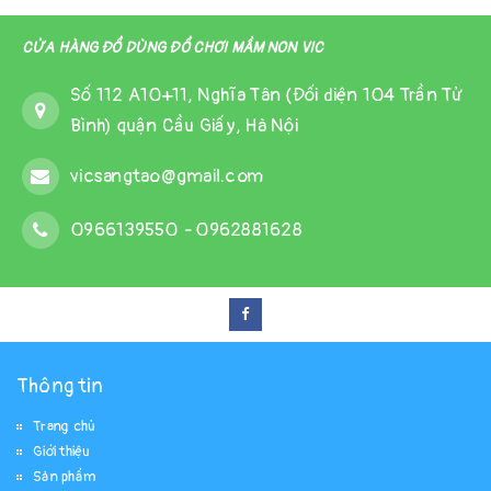
CỬA HÀNG ĐỒ DÙNG ĐỒ CHƠI MẦM NON VIC
Số 112 A10+11, Nghĩa Tân (Đối diện 104 Trần Tử
Bình) quận Cầu Giấy, Hà Nội
vicsangtao@gmail.com
0966139550
-
0962881628
Thông tin
Trang chủ
Giới thiệu
Sản phẩm