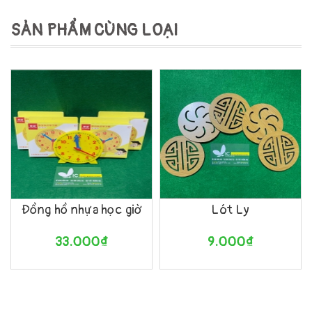
SẢN PHẨM CÙNG LOẠI
Đồng hồ nhựa học giờ
Lót Ly
33.000₫
9.000₫