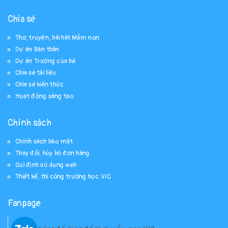
Chia sẻ
Thơ, truyện, bài hát Mầm non
Dự án Bản thân
Dự án Trường của bé
Chia sẻ tài liệu
Chia sẻ kiến thức
Hoạt động sáng tạo
Chính sách
Chính sách bảo mật
Thay đổi, hủy bỏ đơn hàng
Qui định sử dụng web
Thiết kế, thi công trường học VIC
Fanpage