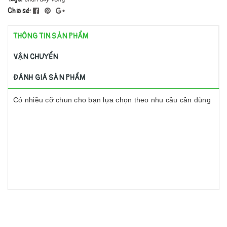
Chia sẻ:
THÔNG TIN SẢN PHẨM
VẬN CHUYỂN
ĐÁNH GIÁ SẢN PHẨM
Có nhiều cỡ chun cho bạn lựa chọn theo nhu cầu cần dùng