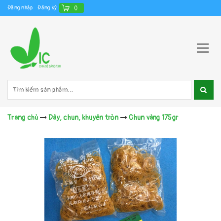
Đăng nhập
Đăng ký
(
)
Trang chủ
Dây, chun, khuyên tròn
Chun vàng 175gr