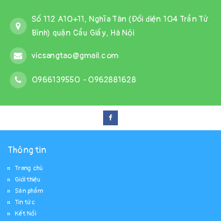
Số 112 A10+11, Nghĩa Tân (Đối diện 104 Trần Tử
Bình) quận Cầu Giấy, Hà Nội
vicsangtao@gmail.com
0966139550
-
0962881628
Thông tin
Trang chủ
Giới thiệu
Sản phẩm
Tin tức
Kết Nối