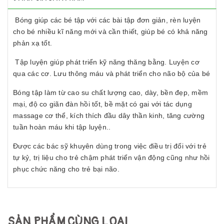
Bóng giúp các bé tập với các bài tập đơn giản, rèn luyện
cho bé nhiều kĩ năng mới và cần thiết, giúp bé có khả năng
phản xạ tốt.
Tập luyện giúp phát triển kỹ năng thăng bằng. Luyện cơ
qua các cơ. Lưu thông máu và phát triển cho não bộ của bé
Bóng tập làm từ cao su chất lượng cao, dày, bền đẹp, mềm
mại, độ co giãn đàn hồi tốt, bề mặt có gai với tác dụng
massage cơ thể, kích thích đầu dây thần kinh, tăng cường
tuần hoàn máu khi tập luyện..
Được các bác sỹ khuyên dùng trong việc điều trị đối với trẻ
tự kỷ, trị liệu cho trẻ chậm phát triển vận động cũng như hồi
phục chức năng cho trẻ bại não.
SẢN PHẨM CÙNG LOẠI