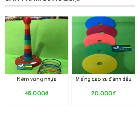
Ném vòng nhựa
Miếng cao su đánh dấu
46.000₫
20.000₫