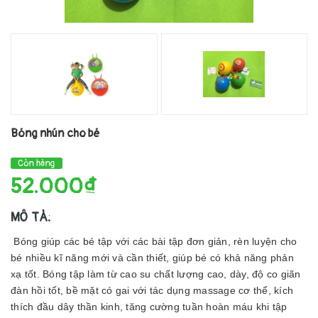
Bóng nhún cho bé
Còn hàng
52.000₫
MÔ TẢ:
Bóng giúp các bé tập với các bài tập đơn giản, rèn luyện cho
bé nhiều kĩ năng mới và cần thiết, giúp bé có khả năng phản
xạ tốt. Bóng tập làm từ cao su chất lượng cao, dày, độ co giãn
đàn hồi tốt, bề mặt có gai với tác dụng massage cơ thể, kích
thích đầu dây thần kinh, tăng cường tuần hoàn máu khi tập