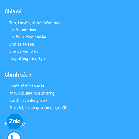
Chia sẻ
Thơ, truyện, bài hát Mầm non
Dự án Bản thân
Dự án Trường của bé
Chia sẻ tài liệu
Chia sẻ kiến thức
Hoạt động sáng tạo
Chính sách
Chính sách bảo mật
Thay đổi, hủy bỏ đơn hàng
Qui định sử dụng web
Thiết kế, thi công trường học VIC
Fanpage