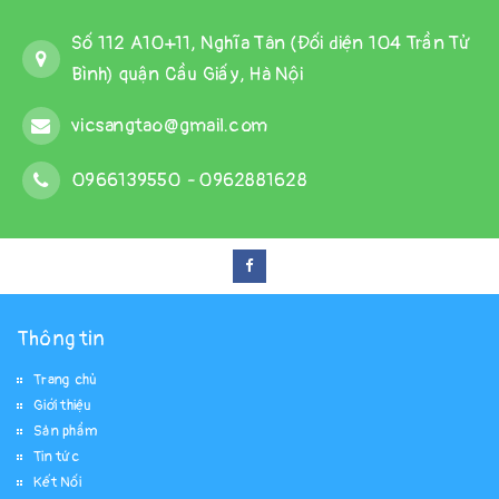
Số 112 A10+11, Nghĩa Tân (Đối diện 104 Trần Tử
Bình) quận Cầu Giấy, Hà Nội
vicsangtao@gmail.com
0966139550
-
0962881628
Thông tin
Trang chủ
Giới thiệu
Sản phẩm
Tin tức
Kết Nối