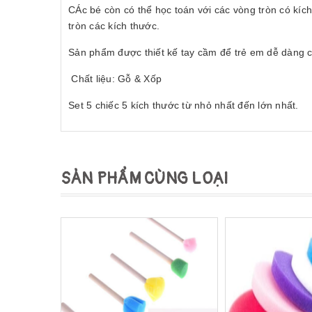
CÁc bé còn có thể học toán với các vòng tròn có kíc
tròn các kích thước.
Sản phẩm được thiết kế tay cầm để trẻ em dễ dàng 
Chất liệu: Gỗ & Xốp
Set 5 chiếc 5 kích thước từ nhỏ nhất đến lớn nhất.
SẢN PHẨM CÙNG LOẠI