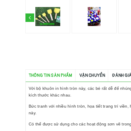
THÔNG TIN SẢN PHẨM
VẬN CHUYỂN
ĐÁNH GI
Với bộ khuôn in hình tròn này, các bé rất dễ để nhún
kích thước khác nhau.
Bức tranh với nhiều hình tròn, họa tiết trang trí viền
này.
Có thể được sử dụng cho các hoạt động sơn vẽ trong 