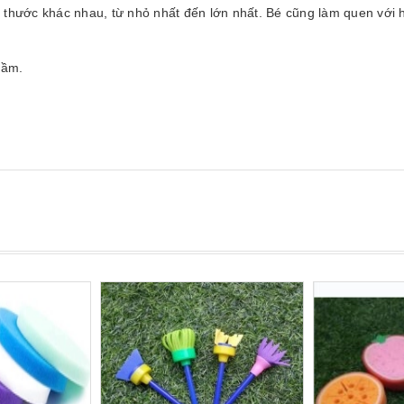
h thước khác nhau, từ nhỏ nhất đến lớn nhất. Bé cũng làm quen với 
cầm.