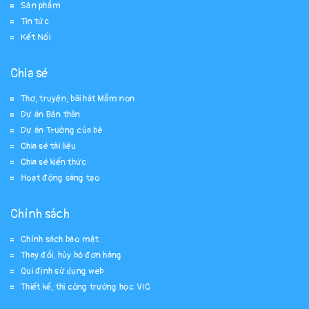
Sản phẩm
Tin tức
Kết Nối
Chia sẻ
Thơ, truyện, bài hát Mầm non
Dự án Bản thân
Dự án Trường của bé
Chia sẻ tài liệu
Chia sẻ kiến thức
Hoạt động sáng tạo
Chính sách
Chính sách bảo mật
Thay đổi, hủy bỏ đơn hàng
Qui định sử dụng web
Thiết kế, thi công trường học VIC