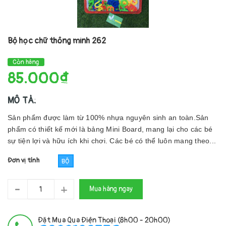
Bộ học chữ thông minh 262
Còn hàng
85.000₫
MÔ TẢ:
Sản phẩm được làm từ 100% nhựa nguyên sinh an toàn.Sản
phẩm có thiết kế mới là bảng Mini Board, mang lại cho các bé
sự tiện lợi và hữu ích khi chơi. Các bé có thể luôn mang theo...
Đơn vị tính
BỘ
-
+
Mua hàng ngay
Đặt Mua Qua Điện Thoại (8h00 - 20h00)