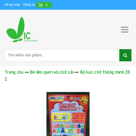
Đăng nhập
Đăng ký
(
)
Trang chủ
Bé làm quen với chữ cái
Bộ học chữ thông minh 26
2