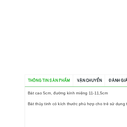
THÔNG TIN SẢN PHẨM
VẬN CHUYỂN
ĐÁNH GI
Bát cao 5cm, đường kính miệng 11-11,5cm
Bát thủy tinh có kích thước phù hợp cho trẻ sử dụn